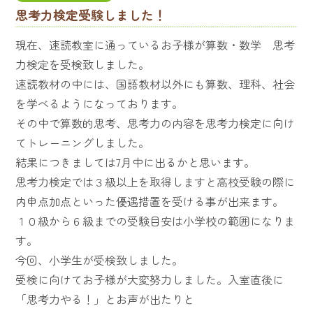
思考力検定受験しました！
現在、速読教室に通っているお子様が算数・数学 思考
力検定を受検致しました。
速読教材の中には、国語教材以外にも算数、理科、社会
を学べるようになっております。
その中で算数的思考、思考力の内容を思考力検定に向け
てトレーニングしました。
結果につきましては7月中に出るかと思います。
思考力検定では３級以上を取得しますと高校受験の際に
内申点加点といった優遇措置を受ける事が出来ます。
１０級から６級までの受験目安は小学校の範囲になりま
す。
今回、小学生が受検致しました。
受検に向けてお子様が大変努力しました。入室直後に
「思考力やる！」とお声が出たりと