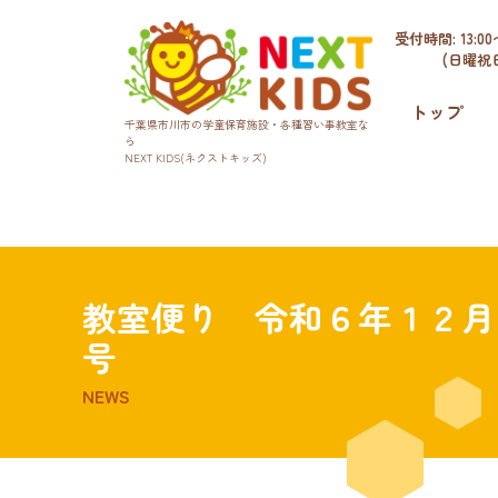
受付時間: 13:00〜
(日曜祝
トップ
千葉県市川市の学童保育施設・各種習い事教室な
ら
NEXT KIDS(ネクストキッズ)
教室便り 令和６年１２月
号
NEWS