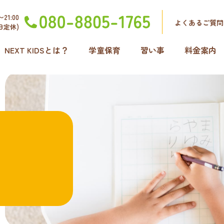
21:00
よくあるご質問
日定休)
NEXT KIDSとは？
学童保育
習い事
料金案内