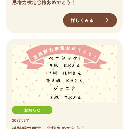
思考力検定合格おめでとう！
詳しくみる
お知らせ
2026.03.11
速読解力検定 合格おめでとう！