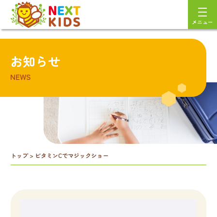
メニュー
お知らせ
NEWS
トップ
>
ビタミンCでマジックショー