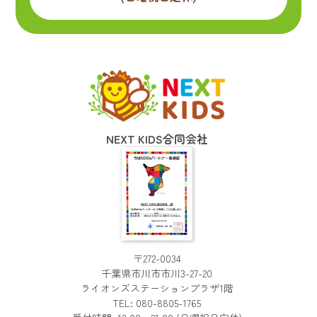
NEXT KIDS合同会社
〒272-0034
千葉県市川市市川3-27-20
ライオンズステーションプラザ1階
TEL:
080-8805-1765