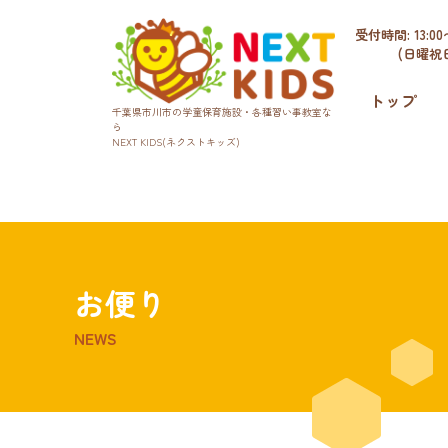
受付時間: 13:00〜
(日曜祝
トップ
千葉県市川市の学童保育施設・各種習い事教室な
ら
NEXT KIDS(ネクストキッズ)
お便り
NEWS