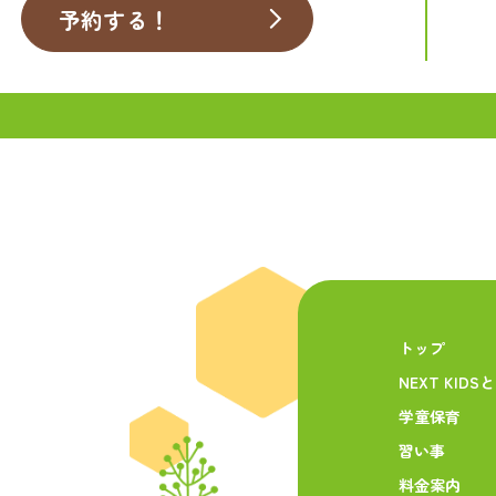
予約する！
トップ
NEXT KIDS
学童保育
習い事
料金案内