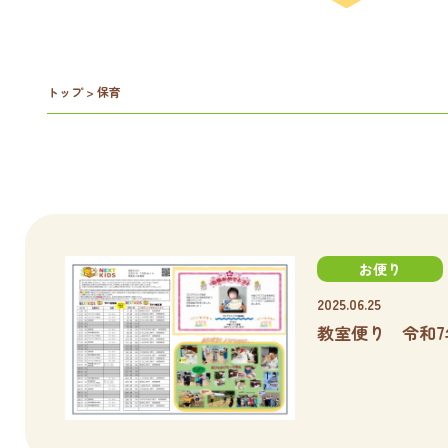
トップ
>
保育
お便り
2025.06.25
教室便り 令和7