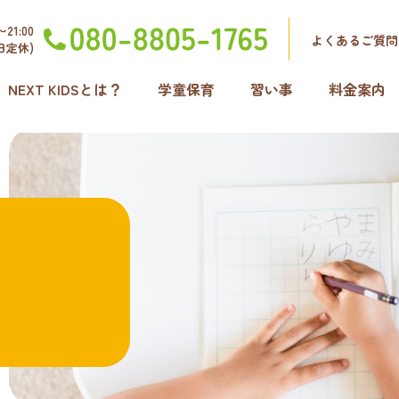
21:00
よくあるご質問
日定休)
NEXT KIDSとは？
学童保育
習い事
料金案内