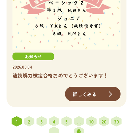
お知らせ
2026.08.04
速読解力検定合格おめでとうございます！
詳しくみる
1
2
3
4
5
...
10
20
30
最
...