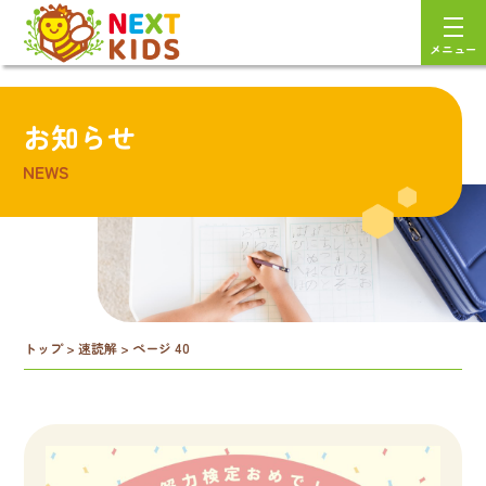
メニュー
お知らせ
NEWS
トップ
>
速読解
>
ページ 40