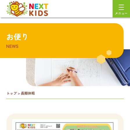
メニュー
お便り
NEWS
トップ
>
長期休暇