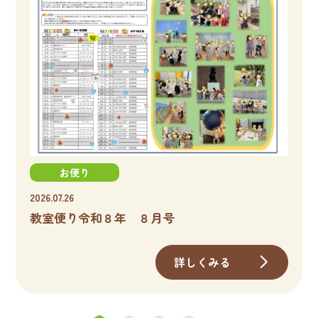
お便り
2026.07.26
教室便り令和８年 ８月号
詳しくみる