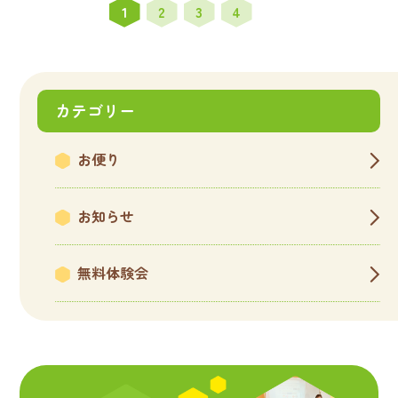
1
2
3
4
カテゴリー
お便り
お知らせ
無料体験会