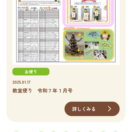
お便り
2025.01.17
教室便り 令和７年１月号
詳しくみる