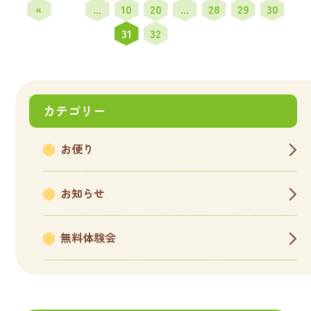
«
...
10
20
...
28
29
30
先
31
32
頭
カテゴリー
お便り
お知らせ
無料体験会